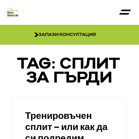
ЗАПАЗИ КОНСУЛТАЦИЯ
TAG: СПЛИТ
ЗА ГЪРДИ
Тренировъчен
сплит – или как да
си подредим