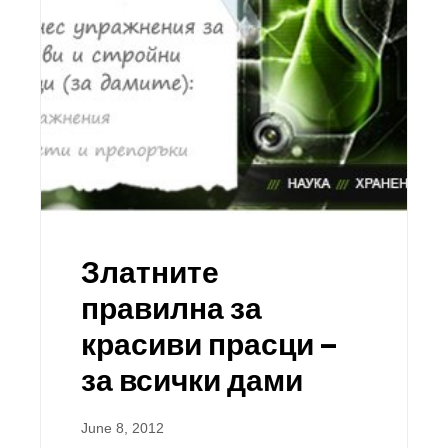
Златните
правилна за
красиви прасци –
за всички дами
June 8, 2012