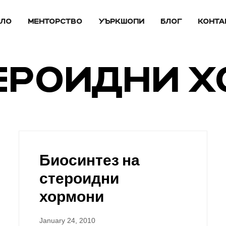
АЛО
МЕНТОРСТВО
УЪРКШОПИ
БЛОГ
КОНТА
ТЕРОИДНИ 
Биосинтез на
стероидни
хормони
January 24, 2010