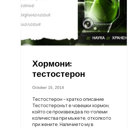
Хормони:
тестостерон
October 15, 2014
Тестостерон – кратко описание
Тестостеронът е човешки хормон,
който се произвежда в по-големи
количества при мъжете, отколкото
при жените. Наличието му в