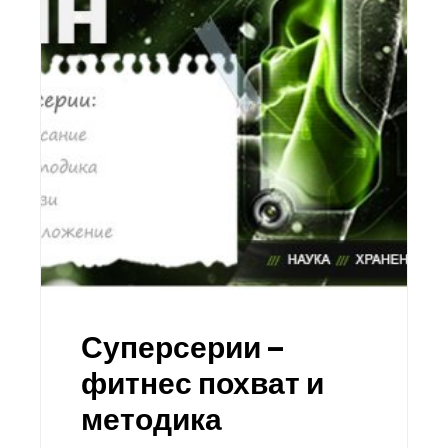
Суперсерии –
фитнес похват и
методика