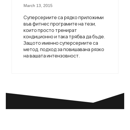
March 13, 2015
Суперсериите са рядко приложими
във фитнес програмите на тези,
които просто тренират
кондиционно и така трябва да бъде.
Защото именно суперсериите са
метод, подход за повишавана рязко
на вашата интензовност.