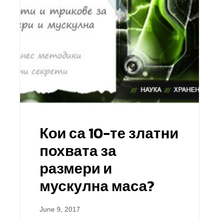
Кои са 10-те златни
похвата за
размери и
мускулна маса?
June 9, 2017