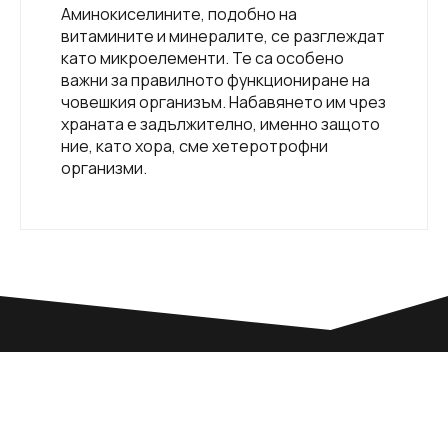
Аминокиселините, подобно на
витамините и минералите, се разглеждат
като микроелементи. Те са особено
важни за правилното функциониране на
човешкия организъм. Набавянето им чрез
храната е задължително, именно защото
ние, като хора, сме хетеротрофни
организми.