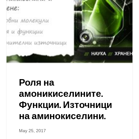
Роля на
амоникиселините.
Функции. Източници
на аминокиселини.
May 25, 2017