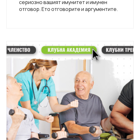
сериозно вашият имунитет и имунен
отговор. Ето отговорите и аргументите.