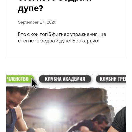
дупе?
September 17, 2020
Ето с кои топ 3 фитнес упражнения, ще
стегнете бедра и дупе! Без кардио!