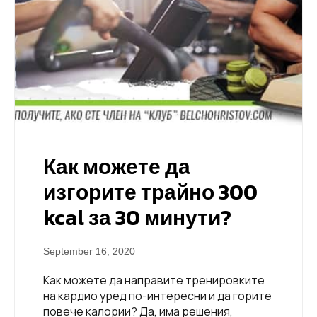
Как можете да
изгорите трайно 300
kcal за 30 минути?
September 16, 2020
Как можете да направите тренировките
на кардио уред по-интересни и да горите
повече калории? Да, има решения,