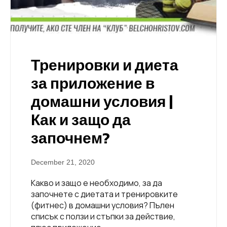
Тренировки и диета
за приложение в
домашни условия |
Как и защо да
започнем?
December 21, 2020
Какво и защо е необходимо, за да
започнете с диетата и тренировките
(фитнес) в домашни условия? Пълен
списък с ползи и стъпки за действие,