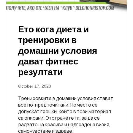
Ето кога диета и
тренировки в
домашни условия
дават фитнес
резултати
October 17, 2020
Тренировките в домашни условия стават
все по-предпочитани. Но често се
допускат грешки, които в този материал
са описани. Отстранете ги, за да се
радвате на красива и надградена визия,
самочувствие и здраве.