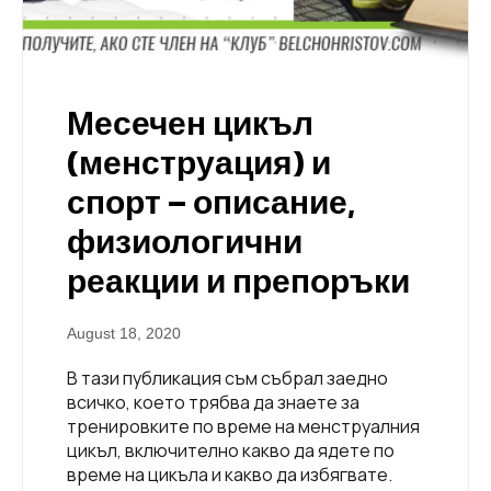
Месечен цикъл
(менструация) и
спорт – описание,
физиологични
реакции и препоръки
August 18, 2020
В тази публикация съм събрал заедно
всичко, което трябва да знаете за
тренировките по време на менструалния
цикъл, включително какво да ядете по
време на цикъла и какво да избягвате.