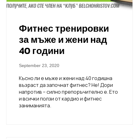
Фитнес тренировки
за мъже и жени над
40 години
September 23, 2020
Късно ли е мъже и жени над 40 годишна
възраст да започнат фитнес? Не! Дори
напротив – силно препоръчително е. Ето
и всички ползи от кардио и фитнес
заниманията.