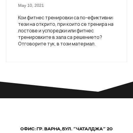
May 10, 2021
Кои фитнес тренировки са по-ефиктивни:
тези на открито, при които се тренира на
лостове и успоредки или фитнес
тренировките в зала са решението?
Отговорите тук, в този материал.
ОФИС: ГР. ВАРНА, БУЛ. "ЧАТАЛДЖА" 20