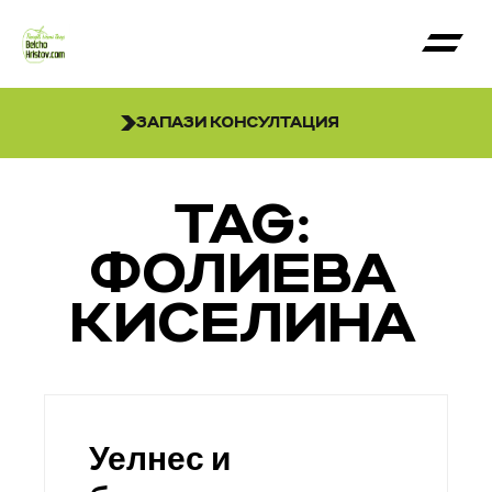
ЗАПАЗИ КОНСУЛТАЦИЯ
TAG:
ФОЛИЕВА
КИСЕЛИНА
Уелнес и