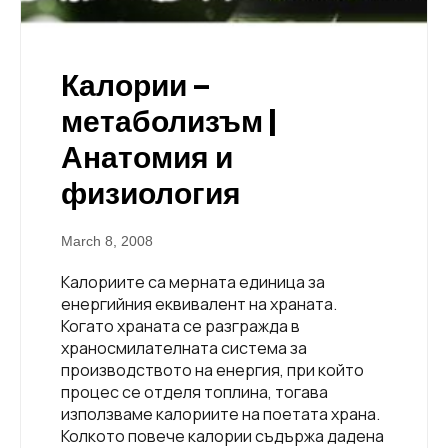
Калории –
метаболизъм |
Анатомия и
физиология
March 8, 2008
Калориите са мерната единица за
енергийния еквивалент на храната.
Когато храната се разгражда в
храносмилателната система за
производството на енергия, при който
процес се отделя топлина, тогава
използваме калориите на поетата храна.
Колкото повече калории съдържа дадена