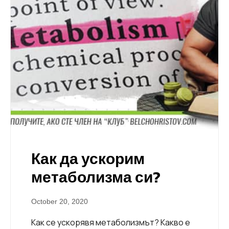
Как да ускорим
метаболизма си?
October 20, 2020
Как се ускорявя метаболизмът? Какво е