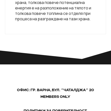
храна, толкова повече потенциална
енергия е на разположение на тялото и
толкова повече топлина се отделя при
процеса на разграждане на тази храна.
ОФИС: ГР. ВАРНА, БУЛ. "ЧАТАЛДЖА" 20
MEMBERS ONLY