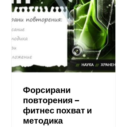
Форсирани
повторения –
фитнес похват и
методика