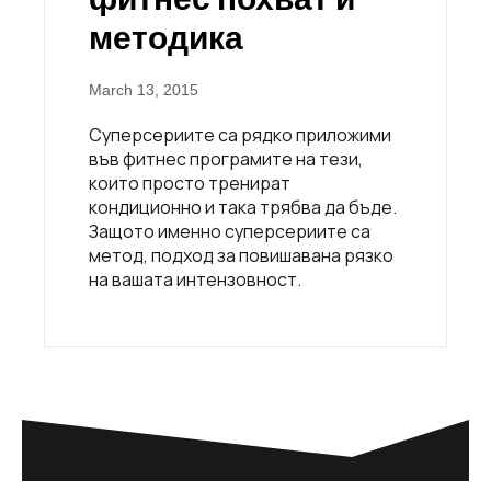
методика
March 13, 2015
Суперсериите са рядко приложими
във фитнес програмите на тези,
които просто тренират
кондиционно и така трябва да бъде.
Защото именно суперсериите са
метод, подход за повишавана рязко
на вашата интензовност.