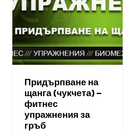
Придърпване на
щанга (чукчета) –
фитнес
упражнения за
гръб