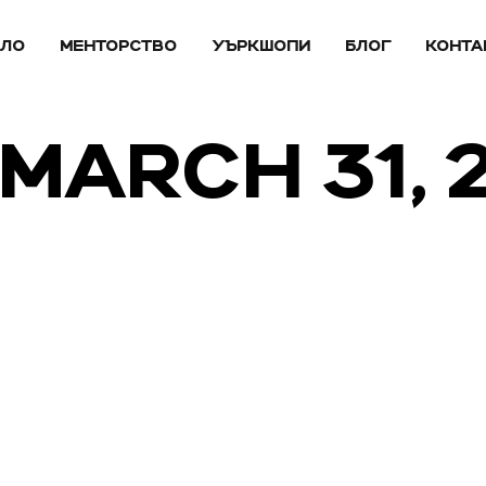
АЛО
МЕНТОРСТВО
УЪРКШОПИ
БЛОГ
КОНТА
 MARCH 31, 