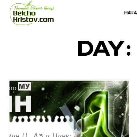
НАЧ
DAY: