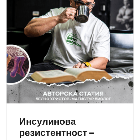
Инсулинова
резистентност –