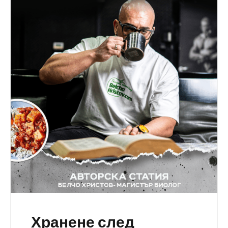
Хранене след