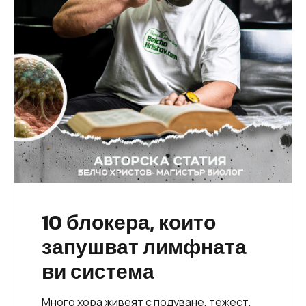
10 блокера, които
запушват лимфната
ви система
Много хора живеят с подуване, тежест,