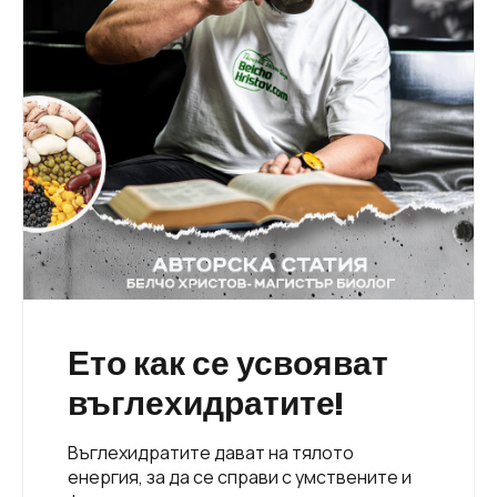
Ето как се усвояват
въглехидратите!
Въглехидратите дават на тялото
енергия, за да се справи с умствените и