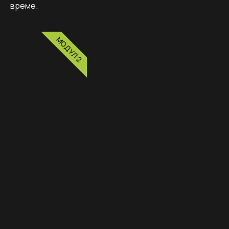
време.
МОДУЛ 2