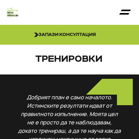
ЗАПАЗИ КОНСУЛТАЦИЯ
ТРЕНИРОВКИ
Добрият план е само началото.
Истинските резултати идват от
правилното изпълнение. Моята цел
не е просто да те наблюдавам,
докато тренираш, а да те науча как да