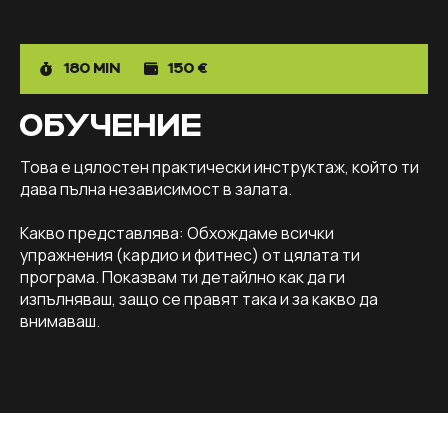
180 MIN
150 €
ОБУЧЕНИЕ
Това е цялостен практически инструктаж, който ти
дава пълна независимост в залата.
Какво представлява: Обхождаме всички
упражнения (кардио и фитнес) от цялата ти
програма. Показвам ти детайлно как да ги
изпълняваш, защо се правят така и за какво да
внимаваш.