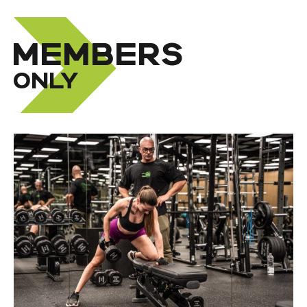
MEMBERS
ONLY