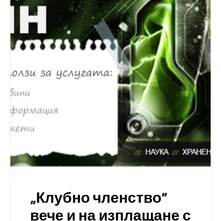
„Клубно членство“
вече и на изплащане с