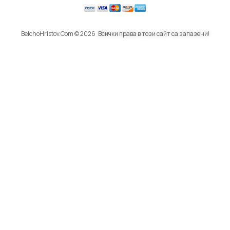
BelchoHristov.Com © 2026
Всички права в този сайт са запазени!