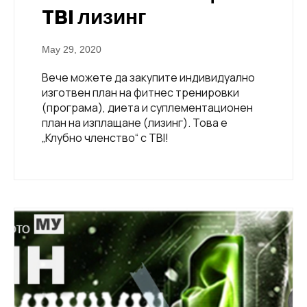
TBI лизинг
May 29, 2020
Вече можете да закупите индивидуално
изготвен план на фитнес тренировки
(програма), диета и суплементационен
план на изплащане (лизинг). Това е
„Клубно членство“ с TBI!