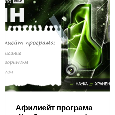
Афилиейт програма