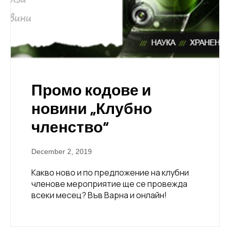
Промо кодове и
новини „Клубно
членство“
December 2, 2019
Какво ново и по предложение на клубни
членове мероприятие ще се провежда
всеки месец? Във Варна и онлайн!