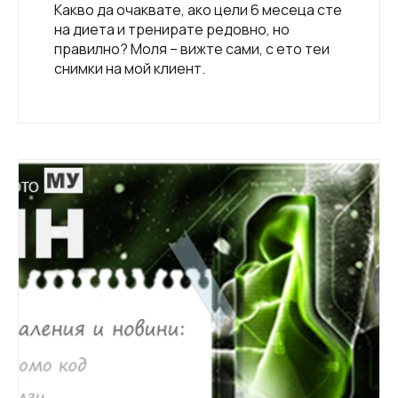
Какво да очаквате, ако цели 6 месеца сте
на диета и тренирате редовно, но
правилно? Моля – вижте сами, с ето теи
снимки на мой клиент.