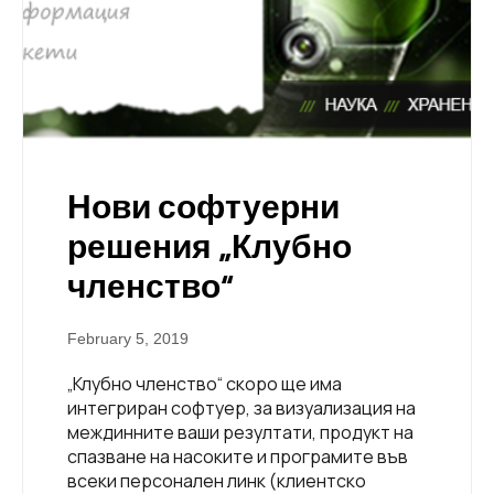
Нови софтуерни
решения „Клубно
членство“
February 5, 2019
„Клубно членство“ скоро ще има
интегриран софтуер, за визуализация на
междинните ваши резултати, продукт на
спазване на насоките и програмите във
всеки персонален линк (клиентско