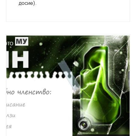
досие).