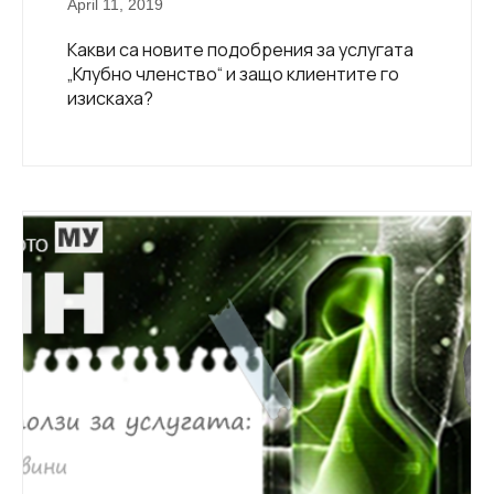
April 11, 2019
Какви са новите подобрения за услугата
„Клубно членство“ и защо клиентите го
изискаха?