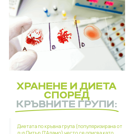
ХРАНЕНЕ И ДИЕТА
СПОРЕД
КРЪВНИТЕ ГРУПИ:
Диетата по кръвна група (популяризирана от
д-р Питър Д'Адамо) често се описва като