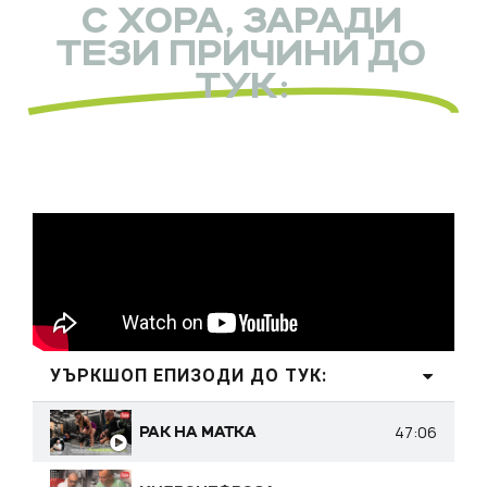
С ХОРА, ЗАРАДИ
ТЕЗИ ПРИЧИНИ ДО
ТУК:
УЪРКШОП ЕПИЗОДИ ДО ТУК:
47:06
РАК НА МАТКА