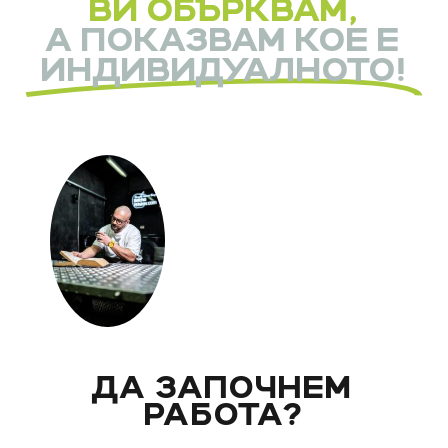
ВИ ОБЪРКВАМ,
А ПОКАЗВАМ КОЕ Е
ИНДИВИДУАЛНОТО!
ДА ЗАПОЧНЕМ
РАБОТА?