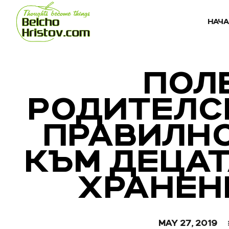
НАЧ
ПОЛ
РОДИТЕЛС
ПРАВИЛН
КЪМ ДЕЦАТ
ХРАНЕН
MAY 27, 2019