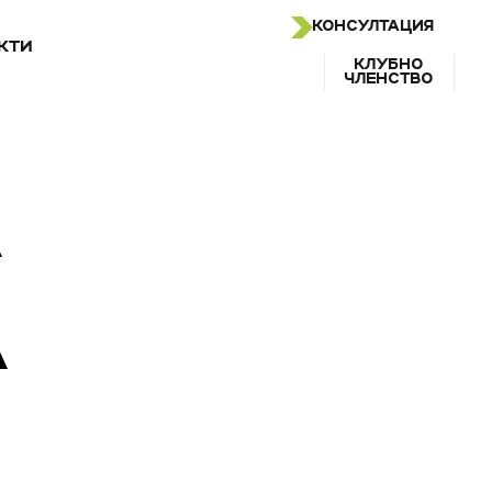
КОНСУЛТАЦИЯ
КТИ
КЛУБНО
ЧЛЕНСТВО
А
А