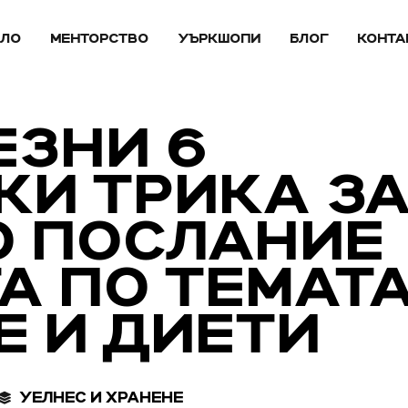
АЛО
МЕНТОРСТВО
УЪРКШОПИ
БЛОГ
КОНТА
ЕЗНИ 6
КИ ТРИКА З
О ПОСЛАНИЕ
А ПО ТЕМАТ
Е И ДИЕТИ
УЕЛНЕС И ХРАНЕНЕ