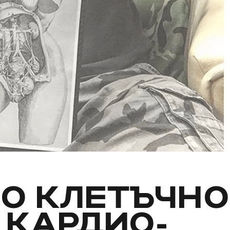
ПО КЛЕТЪЧН
 КАРДИО-