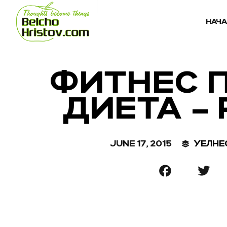
НАЧ
ФИТНЕС 
ДИЕТА –
JUNE 17, 2015
УЕЛНЕ