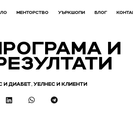
АЛО
МЕНТОРСТВО
УЪРКШОПИ
БЛОГ
КОНТА
ПРОГРАМА И
 РЕЗУЛТАТИ
,
С И ДИАБЕТ
УЕЛНЕС И КЛИЕНТИ