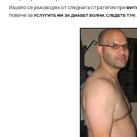
Изцяло се ръководех от следната стратегия при
ФИТН
повече за
.
УСЛУГИТЕ МИ ЗА ДИАБЕТ БОЛНИ, СЛЕДЕТЕ ТУК