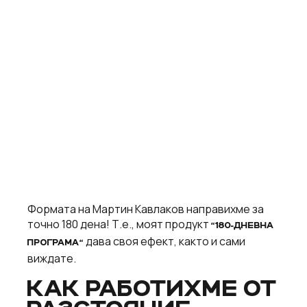
Формата на Мартин Кавлаков направихме за
точно 180 дена! Т.е., моят продукт
“180-ДНЕВНА
дава своя ефект, както и сами
ПРОГРАМА“
виждате.
КАК РАБОТИХМЕ ОТ