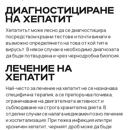
ДИАГНОСТИЦИРАНЕ
НА ХЕПАТИТ
Хепатитът може лесно да се диагностицира,
посредством кръвни тестове и почти винаги е
възможно определянето на това от кой тип е
вирусът. В някои случаи е необходимо диагнозата
да бъде потвърдена и чрез чернодробна биопсия.
ЛЕЧЕНИЕ НА
ХЕПАТИТ
Най-често за лечение на хепатит не се назначава
специфична терапия, а се препоръчва почивка,
ограничаване на двигателната активност и
съблюдаване на строга хранителна диета. В
отделни случаи се налага медикаментозно лечение
и хоспитализация. При тежка инфекция или при
хроничен хепатит, черният дроб може да бъде