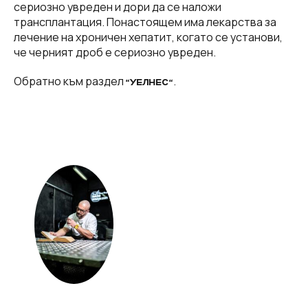
сериозно увреден и дори да се наложи
трансплантация. Понастоящем има лекарства за
лечение на хроничен хепатит, когато се установи,
че черният дроб е сериозно увреден.
Обратно към раздел
.
“УЕЛНЕС“