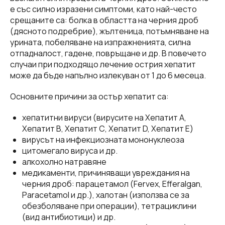
е със силно изразени симптоми, като най-често
срещаните са: болка в областта на черния дроб
(дясното подребрие), жълтеница, потъмняване на
урината, побеляване на изпражненията, силна
отпадналост, гадене, повръщане и др. В повечето
случаи при подходящо лечение острия хепатит
може да бъде напълно излекуван от 1 до 6 месеца.
Основните причини за остър хепатит са:
хепатитни вируси (вирусите на Хепатит А,
Хепатит В, Хепатит С, Хепатит D, Хепатит E)
вирусът на инфекциозната мононуклеоза
цитомегало вируса и др.
алкохолно натравяне
медикаменти, причиняващи увреждания на
черния дроб: парацетамол (Fervex, Efferalgan,
Paracetamol и др.), халотан (използва се за
обезболяване при операции), тетрациклини
(вид антибиотици) и др.