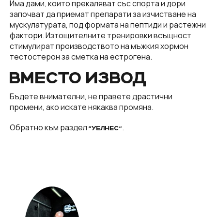
Има дами, които прекаляват със спорта и дори
започват да приемат препарати за изчистване на
мускулатурата, под формата на пептиди и растежни
фактори. Изтощителните тренировки всъщност
стимулират производството на мъжкия хормон
тестостерон за сметка на естрогена.
ВМЕСТО ИЗВОД
Бъдете внимателни, не правете драстични
промени, ако искате някаква промяна.
Обратно към раздел
.
“УЕЛНЕС“