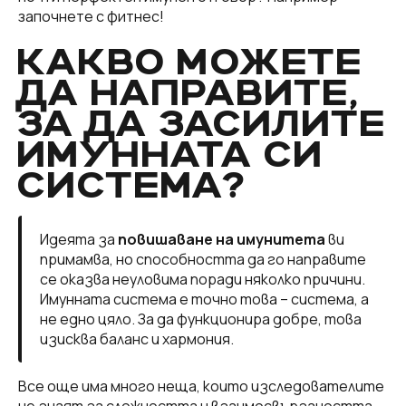
започнете с фитнес!
КАКВО МОЖЕТЕ
ДА НАПРАВИТЕ,
ЗА ДА ЗАСИЛИТЕ
ИМУННАТА СИ
СИСТЕМА?
Идеята за
повишаване на имунитета
ви
примамва, но способността да го направите
се оказва неуловима поради няколко причини.
Имунната система е точно това – система, а
не едно цяло. За да функционира добре, това
изисква баланс и хармония.
Все още има много неща, които изследователите