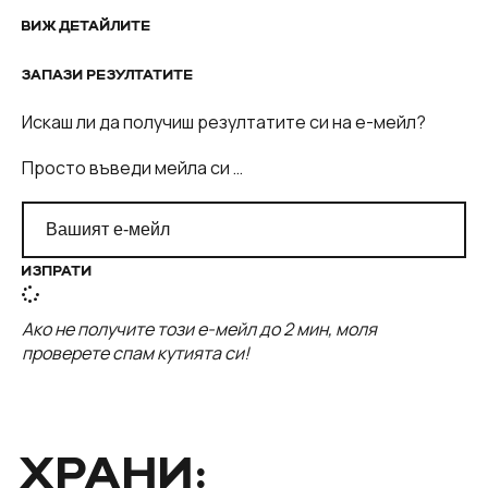
ВИЖ ДЕТАЙЛИТЕ
ЗАПАЗИ РЕЗУЛТАТИТЕ
Искаш ли да получиш резултатите си на е-мейл?
Просто въведи мейла си …
ИЗПРАТИ
Ако не получите този е-мейл до 2 мин, моля
проверете спам кутията си!
ХРАНИ: