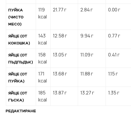
119
21.77 г
2.84 г
0.00 г
ПУЙКА
kcal
(ЧИСТО
МЕСО)
143
12.58 г
9.94 г
0.77 г
ЯЙЦЕ (ОТ
kcal
КОКОШКА)
158
13.05 г
11.09 г
0.41 г
ЯЙЦЕ (ОТ
kcal
ПЪДПЪДЪК)
171
13.68 г
11.88 г
1.15 г
ЯЙЦЕ (ОТ
kcal
ПУЙКА)
185
13.87 г
13.27 г
1.35 г
ЯЙЦЕ (ОТ
kcal
ГЪСКА)
РЕДАКТИРАНЕ