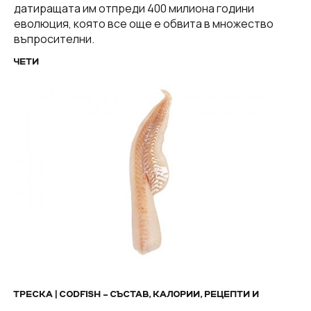
датиращата им отпреди 400 милиона години
еволюция, която все още е обвита в множество
въпросителни.
ЧЕТИ
ТРЕСКА | CODFISH – СЪСТАВ, КАЛОРИИ, РЕЦЕПТИ И