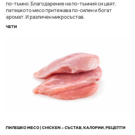
по-тъмно. Благодарение на по-тъмния си цвят,
патешкото месо притежава по-силен и богат
аромат. И различен микросъстав.
ЧЕТИ
ПИЛЕШКО МЕСО | CHICKEN – СЪСТАВ, КАЛОРИИ, РЕЦЕПТИ