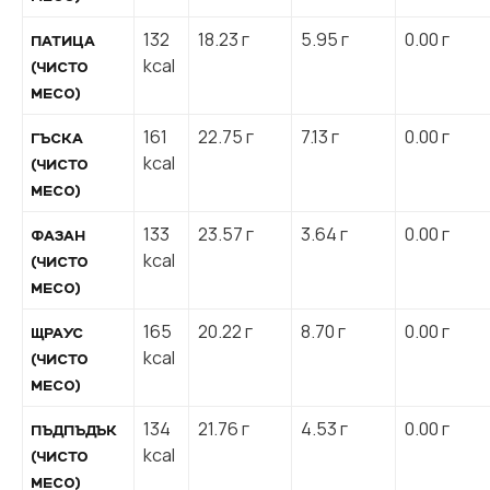
132
18.23 г
5.95 г
0.00 г
ПАТИЦА
kcal
(ЧИСТО
МЕСО)
161
22.75 г
7.13 г
0.00 г
ГЪСКА
kcal
(ЧИСТО
МЕСО)
133
23.57 г
3.64 г
0.00 г
ФАЗАН
kcal
(ЧИСТО
МЕСО)
165
20.22 г
8.70 г
0.00 г
ЩРАУС
kcal
(ЧИСТО
МЕСО)
134
21.76 г
4.53 г
0.00 г
ПЪДПЪДЪК
kcal
(ЧИСТО
МЕСО)