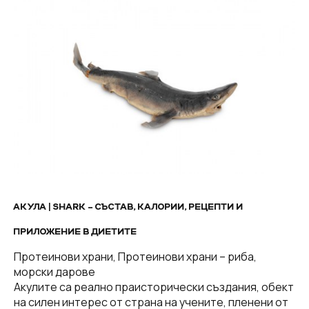
АКУЛА | SHARK – СЪСТАВ, КАЛОРИИ, РЕЦЕПТИ И
ПРИЛОЖЕНИЕ В ДИЕТИТЕ
Протеинови храни, Протеинови храни – риба,
морски дарове
Акулите са реално праисторически създания, обект
на силен интерес от страна на учените, пленени от