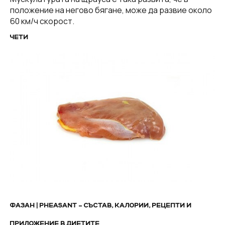
положение на негово бягане, може да развие около
60 км/ч скорост.
ЧЕТИ
ФАЗАН | PHEASANT – СЪСТАВ, КАЛОРИИ, РЕЦЕПТИ И
ПРИЛОЖЕНИЕ В ДИЕТИТЕ