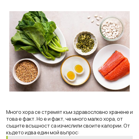
Много хора се стремят към здравословно хранене и
това е факт. Но е и факт, че много малко хора, от
същите всъщност са изчислили своите калории. От
където идва един мой въпрос: