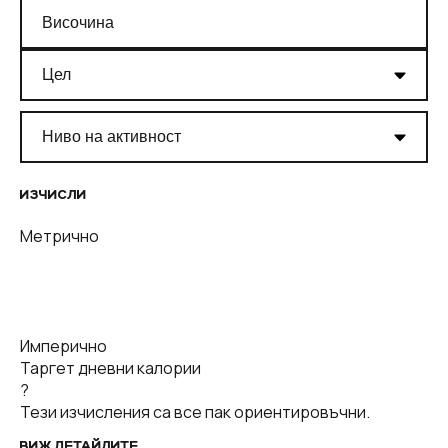
ИЗЧИСЛИ
Метрично
Имперично
Таргет дневни калории
?
Тези изчисления са все пак ориентировъчни.
ВИЖ ДЕТАЙЛИТЕ