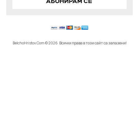
АБОНИРАМ СЕ
BelchoHristov.Com © 2026
Всички права в този сайт са запазени!