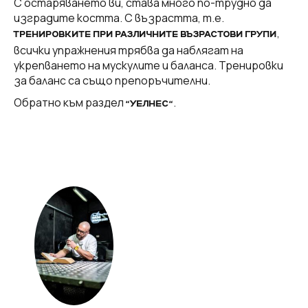
С остаряването ви, става много по-трудно да
изградите костта. С възрастта, т.е.
,
ТРЕНИРОВКИТЕ ПРИ РАЗЛИЧНИТЕ ВЪЗРАСТОВИ ГРУПИ
всички упражнения трябва да наблягат на
укрепването на мускулите и баланса. Тренировки
за баланс са също препоръчителни.
Обратно към раздел
.
“УЕЛНЕС“