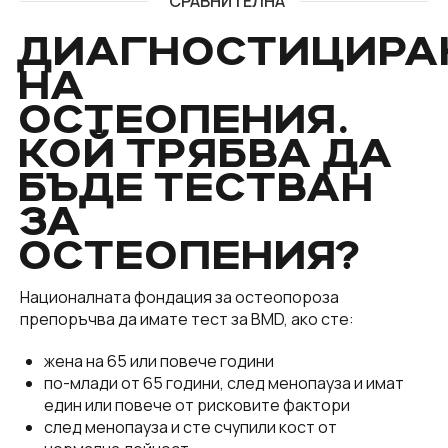
“СРАВНИТЕЛНА
ДИАГНОСТИЦИРА
НА
ОСТЕОПЕНИЯ.
КОЙ ТРЯБВА ДА
БЪДЕ ТЕСТВАН
ЗА
ОСТЕОПЕНИЯ?
Националната фондация за остеопороза
препоръчва да имате тест за BMD, ако сте:
жена на 65 или повече години
по-млади от 65 години, след менопауза и имат
един или повече от рисковите фактори
след менопауза и сте счупили кост от