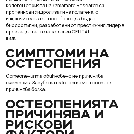
Колеген серията на Yamamoto Research са
протеинови хидролизати на колагена, с
изключителната способност да бъдат
биодостъпни, разработени от престижния лидер в
производството на колаген GELITA!
ВИЖ
СИМПТОМИ НА
ОСТЕОПЕНИЯ
Остеопенията обикновено не причинява
симптоми. Загубата на костна плътност не
причинява болка.
ОСТЕОПЕНИЯТА
ПРИЧИНЯВА И
РИСКОВИ