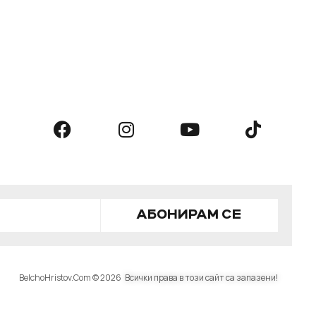
АБОНИРАМ СЕ
BelchoHristov.Com © 2026
Всички права в този сайт са запазени!