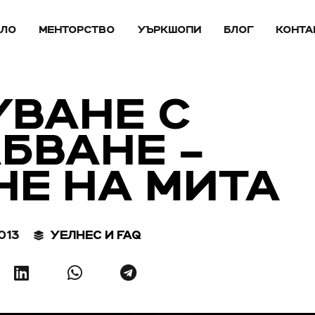
АЛО
МЕНТОРСТВО
УЪРКШОПИ
БЛОГ
КОНТА
УВАНЕ С
БВАНЕ –
НЕ НА МИТА
013
УЕЛНЕС И FAQ