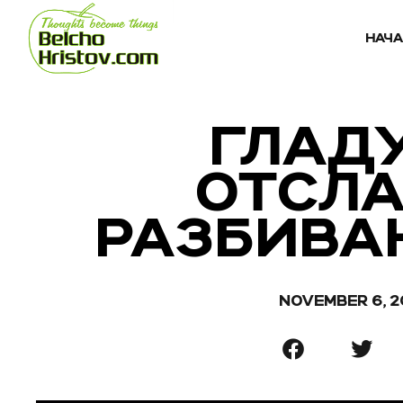
НАЧ
ГЛАД
ОТСЛА
РАЗБИВА
NOVEMBER 6, 2