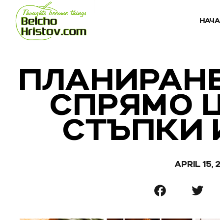
НАЧ
ПЛАНИРАНЕ
СПРЯМО Ц
СТЪПКИ 
APRIL 15, 