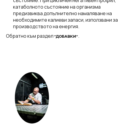
състояние. При цикличен негативен профил,
катаболното състояние на организма
предизвиква допълнително намаляване на
необходимите калиеви запаси, използвани за
производството на енергия.
Обратно към раздел
.
“ДОБАВКИ“