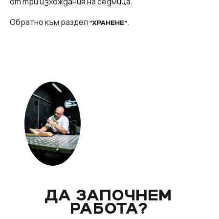
от три изхождания на седмица.
Обратно към раздел
.
“ХРАНЕНЕ“
ДА ЗАПОЧНЕМ
РАБОТА?