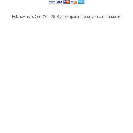
BelchoHristov.Com © 2026
Всички права в този сайт са запазени!