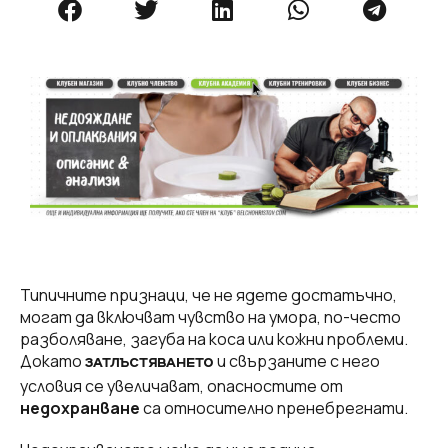
Типичните признаци, че не ядете достатъчно,
могат да включват чувство на умора, по-често
разболяване, загуба на коса или кожни проблеми.
Докато
и свързаните с него
ЗАТЛЪСТЯВАНЕТО
условия се увеличават, опасностите от
недохранване
са относително пренебрегнати.