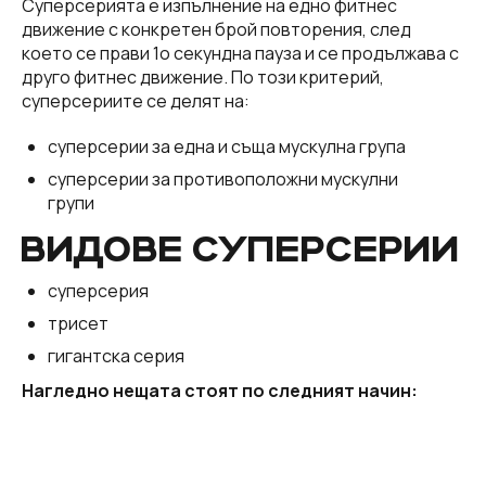
Суперсерията е изпълнение на едно фитнес
движение с конкретен брой повторения, след
което се прави 1о секундна пауза и се продължава с
друго фитнес движение. По този критерий,
суперсериите се делят на:
суперсерии за една и съща мускулна група
суперсерии за противоположни мускулни
групи
ВИДОВЕ СУПЕРСЕРИИ
суперсерия
трисет
гигантска серия
Нагледно нещата стоят по следният начин: