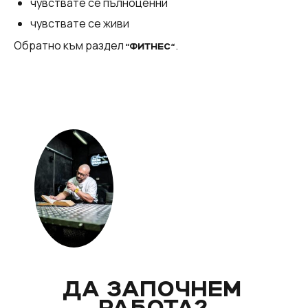
чувствате се пълноценни
чувствате се живи
Обратно към раздел
.
“ФИТНЕС“
ДА ЗАПОЧНЕМ