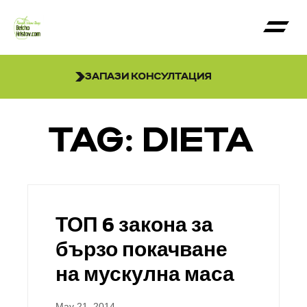
ЗАПАЗИ КОНСУЛТАЦИЯ
TAG: DIETA
ТОП 6 закона за
бързо покачване
на мускулна маса
May 21, 2014