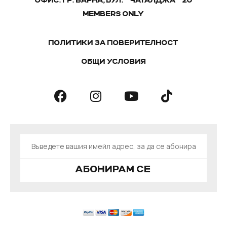
ОФИС: ГР. ВАРНА, БУЛ. "ЧАТАЛДЖА" 20
MEMBERS ONLY
ПОЛИТИКИ ЗА ПОВЕРИТЕЛНОСТ
ОБЩИ УСЛОВИЯ
АБОНИРАМ СЕ