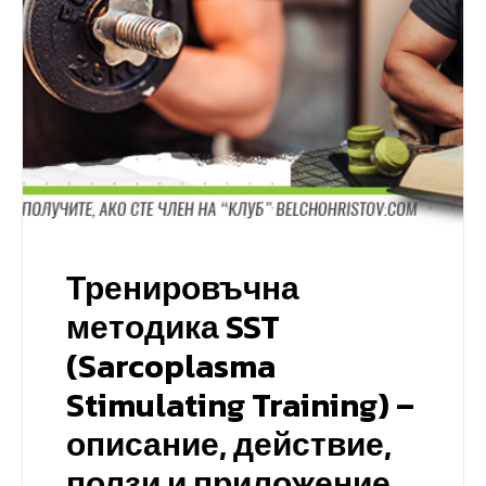
Тренировъчна
методика SST
(Sarcoplasma
Stimulating Training) –
описание, действие,
ползи и приложение