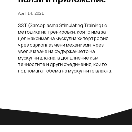
April 14, 2021
SST (Sarcoplasma Stimulating Training) е
методика на тренировки, която има за
цел максимална мускулна хипертрофия
чрез саркоплазмени механизми, чрез
увеличаване на съдържанието на
мускулни влакна, в допълнение към
течностите и други съединения, които
подпомагат обема на мускулните влакна.