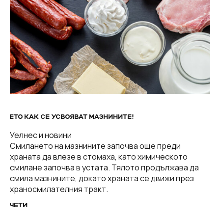
ЕТО КАК СЕ УСВОЯВАТ МАЗНИНИТЕ!
Уелнес и новини
Смилането на мазнините започва още преди
храната да влезе в стомаха, като химическото
смилане започва в устата. Тялото продължава да
смила мазнините, докато храната се движи през
храносмилателния тракт.
ЧЕТИ