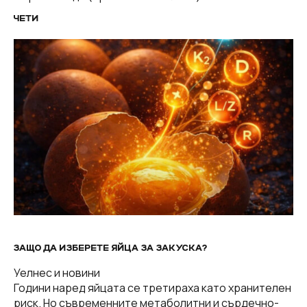
ЧЕТИ
ЗАЩО ДА ИЗБЕРЕТЕ ЯЙЦА ЗА ЗАКУСКА?
Уелнес и новини
Години наред яйцата се третираха като хранителен
риск. Но съвременните метаболитни и сърдечно-