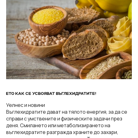
ЕТО КАК СЕ УСВОЯВАТ ВЪГЛЕХИДРАТИТЕ!
Уелнес и новини
Въглехидратите дават на тялото енергия, за да се
справи с умствените и физическите задачи през
деня. Смилането или метаболизирането на
въглехидратите разгражда храните до захари,