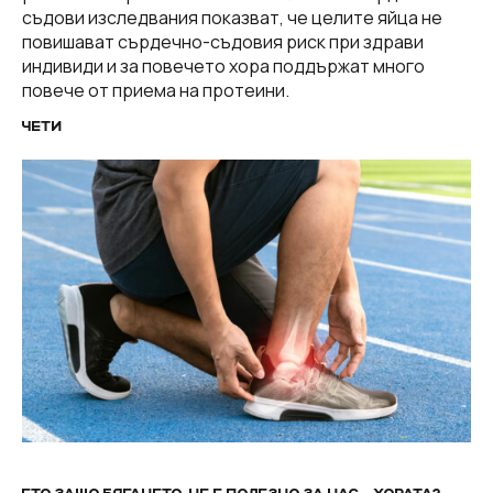
съдови изследвания показват, че целите яйца не
повишават сърдечно-съдовия риск при здрави
индивиди и за повечето хора поддържат много
повече от приема на протеини.
ЧЕТИ