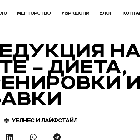
АЛО
МЕНТОРСТВО
УЪРКШОПИ
БЛОГ
КОНТА
РЕДУКЦИЯ Н
Е – ДИЕТА,
РЕНИРОВКИ 
БАВКИ
УЕЛНЕС И ЛАЙФСТАЙЛ