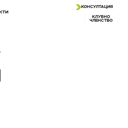
КОНСУЛТАЦИЯ
КТИ
КЛУБНО
ЧЛЕНСТВО
А
И