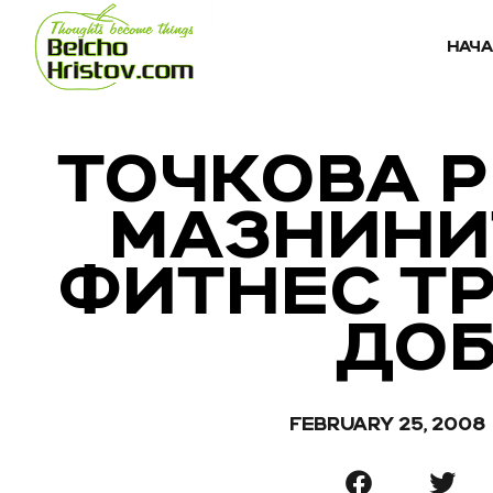
НАЧ
ТОЧКОВА 
МАЗНИНИТ
ФИТНЕС Т
ДО
FEBRUARY 25, 2008