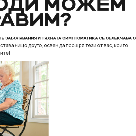
ВОДИ МОЖЕМ
РАВИМ?
Е ЗАБОЛЯВАНИЯ И ТЯХНАТА СИМПТОМАТИКА СЕ ОБЛЕКЧАВА 
 остава нищо друго, освен да поощря тези от вас, които
ките!