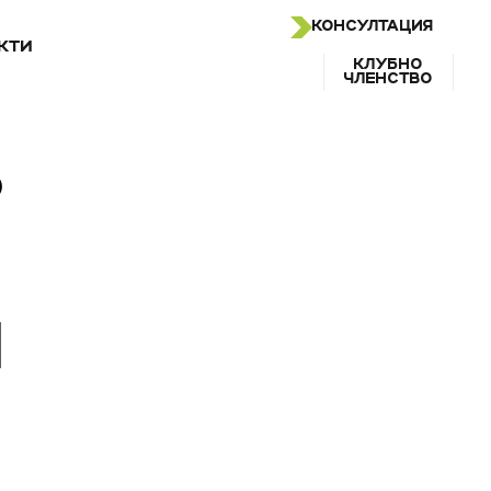
КОНСУЛТАЦИЯ
КТИ
КЛУБНО
ЧЛЕНСТВО
В
И