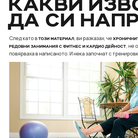
КАКВИ ИЗ
ДА СИ НАП
След като в
, ви разказах, че
ТОЗИ МАТЕРИАЛ
ХРОНИЧНИТ
, не
РЕДОВНИ ЗАНИМАНИЯ С ФИТНЕС И КАРДИО ДЕЙНОСТ
повярваха в написаното. И нека започнат с трениров