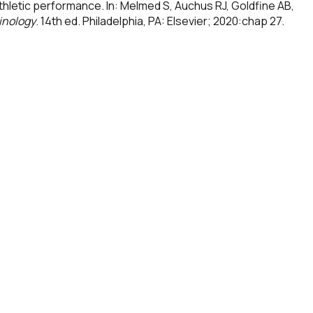
hletic performance. In: Melmed S, Auchus RJ, Goldfine AB,
inology
. 14th ed. Philadelphia, PA: Elsevier; 2020:chap 27.