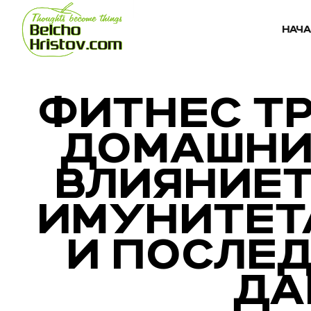
НАЧ
ФИТНЕС Т
ДОМАШНИ
ВЛИЯНИЕТ
ИМУНИТЕТ
И ПОСЛЕ
ДА