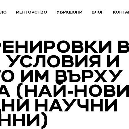
АЛО
МЕНТОРСТВО
УЪРКШОПИ
БЛОГ
КОНТА
РЕНИРОВКИ 
 УСЛОВИЯ И
О ИМ ВЪРХУ
А (НАЙ-НОВ
ДНИ НАУЧНИ
ННИ)