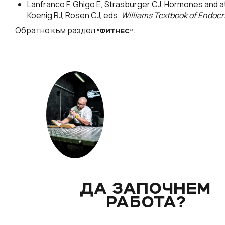
Lanfranco F, Ghigo E, Strasburger CJ. Hormones and at
Koenig RJ, Rosen CJ, eds.
Williams Textbook of Endocr
Обратно към раздел
.
“ФИТНЕС“
ДА ЗАПОЧНЕМ
РАБОТА?