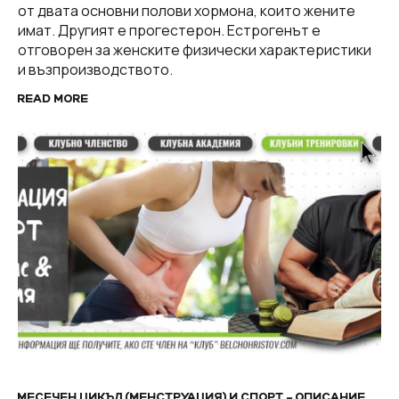
от двата основни полови хормона, които жените
имат. Другият е прогестерон. Естрогенът е
отговорен за женските физически характеристики
и възпроизводството.
READ MORE
МЕСЕЧЕН ЦИКЪЛ (МЕНСТРУАЦИЯ) И СПОРТ – ОПИСАНИЕ,