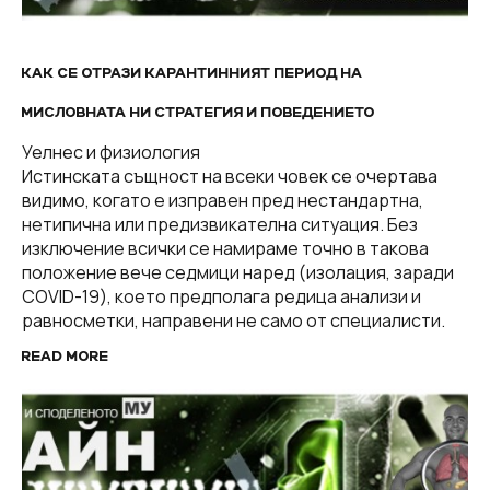
КАК СЕ ОТРАЗИ КАРАНТИННИЯТ ПЕРИОД НА
МИСЛОВНАТА НИ СТРАТЕГИЯ И ПОВЕДЕНИЕТО
Уелнес и физиология
Истинската същност на всеки човек се очертава
видимо, когато е изправен пред нестандартна,
нетипична или предизвикателна ситуация. Без
изключение всички се намираме точно в такова
положение вече седмици наред (изолация, заради
COVID-19), което предполага редица анализи и
равносметки, направени не само от специалисти.
READ MORE