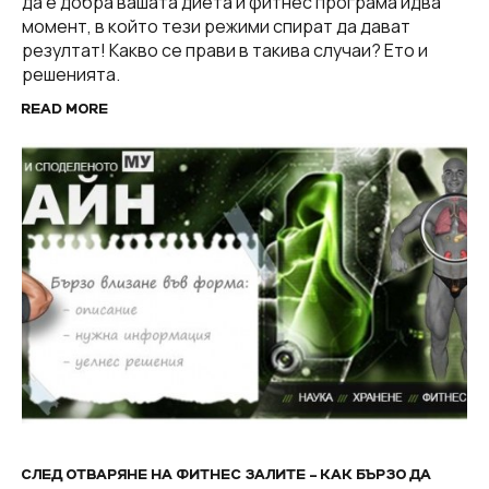
да е добра вашата диета и фитнес програма идва
момент, в който тези режими спират да дават
резултат! Какво се прави в такива случаи? Ето и
решенията.
READ MORE
СЛЕД ОТВАРЯНЕ НА ФИТНЕС ЗАЛИТЕ – КАК БЪРЗО ДА