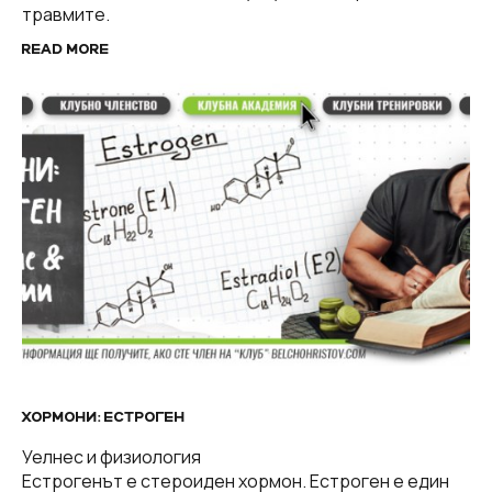
травмите.
READ MORE
ХОРМОНИ: ЕСТРОГЕН
Уелнес и физиология
Естрогенът е стероиден хормон. Естроген е един