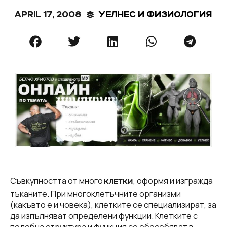
APRIL 17, 2008
УЕЛНЕС И ФИЗИОЛОГИЯ
Съвкупността от много
, оформя и изгражда
КЛЕТКИ
тъканите. При многоклетъчните организми
(какъвто е и човека), клетките се специализират, за
да изпълняват определени функции. Клетките с