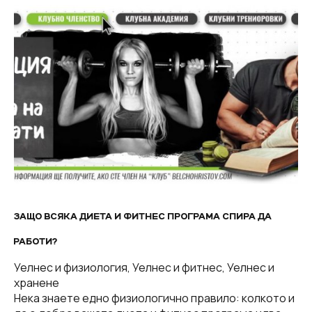
ЗАЩО ВСЯКА ДИЕТА И ФИТНЕС ПРОГРАМА СПИРА ДА
РАБОТИ?
Уелнес и физиология, Уелнес и фитнес, Уелнес и
хранене
Нека знаете едно физиологично правило: колкото и