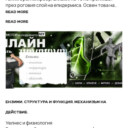
през роговия слой на епидермиса. Освен това на…
READ MORE
READ MORE
ЕНЗИМИ. СТРУКТУРА И ФУНКЦИЯ. МЕХАНИЗЪМ НА
ДЕЙСТВИЕ.
Уелнес и физиология