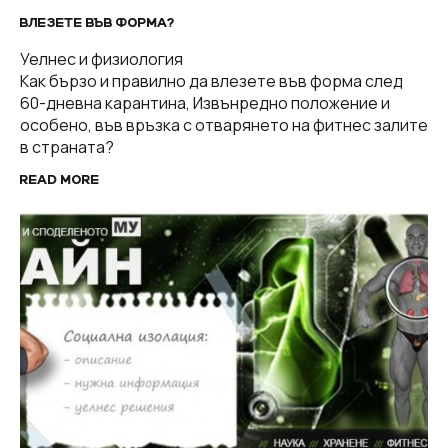
ВЛЕЗЕТЕ ВЪВ ФОРМА?
Уелнес и физиология
Как бързо и правилно да влезете във форма след
60-дневна карантина, Извънредно положение и
особено, във връзка с отварянето на фитнес залите
в страната?
READ MORE