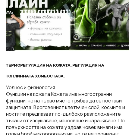
ТЕРМОРЕГУЛАЦИЯ НА КОЖАТА. РЕГУЛАЦИЯ НА
ТОПЛИННАТА ХОМЕОСТАЗА.
Уелнес и физиология
Функции на кожата Кожата има многостранни
функции, но на първо място трябва да се постави
защитната. Вроговеният клетъчен слой, космите и
ноктите предпазват по-дълбоко разположените
тъкани от изсушаване, износване и нараняване. По
повърхността на кожата у здрав човек винаги има
голям брой микроорганизми, но те не проникват