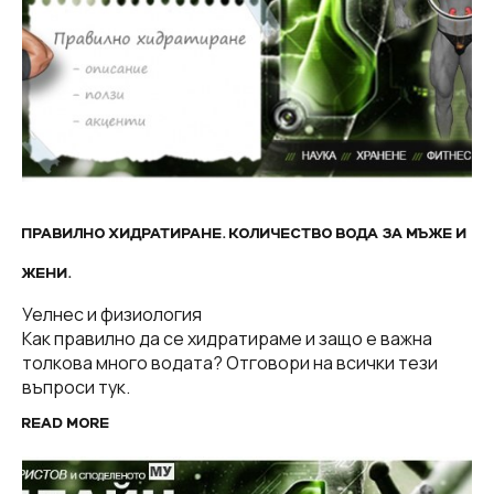
ПРАВИЛНО ХИДРАТИРАНЕ. КОЛИЧЕСТВО ВОДА ЗА МЪЖЕ И
ЖЕНИ.
Уелнес и физиология
Как правилно да се хидратираме и защо е важна
толкова много водата? Отговори на всички тези
въпроси тук.
READ MORE