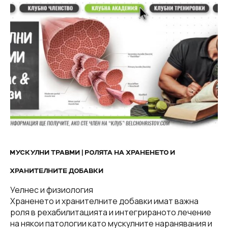
МУСКУЛНИ ТРАВМИ | РОЛЯТА НА ХРАНЕНЕТО И
ХРАНИТЕЛНИТЕ ДОБАВКИ
Уелнес и физиология
Храненето и хранителните добавки имат важна
роля в рехабилитацията и интегрираното лечение
на някои патологии като мускулните наранявания и