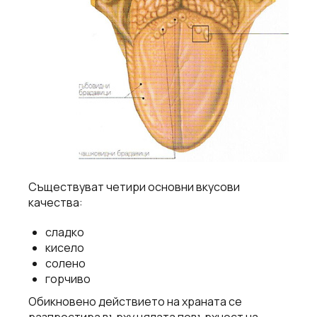
Съществуват четири основни вкусови
качества:
сладко
кисело
солено
горчиво
Обикновено действието на храната се