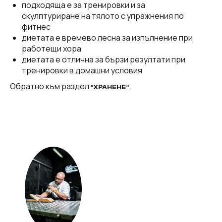
подходяща е за тренировки и за
скулптуриране на тялото с упражнения по
фитнес
диетата е времево лесна за изпълнение при
работещи хора
диетата е отлична за бързи резултати при
тренировки в домашни условия
Обратно към раздел
.
“ХРАНЕНЕ“