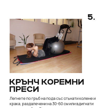
5.
КРЪНЧ КОРЕМНИ
ПРЕСИ
Легнете по гръб на пода със сгънати колене и
крака, раздалечени на 30-60 см или вдигнати