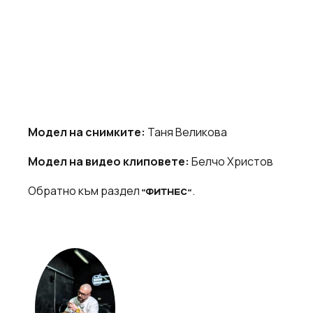
Модел на снимките:
Таня Великова
Модел на видео клиповете:
Белчо Христов
Обратно към раздел
.
“ФИТНЕС“