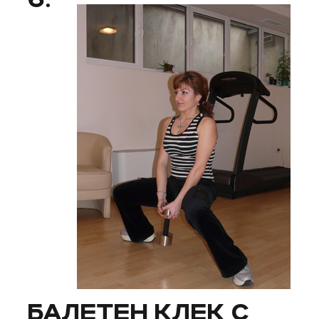
6.
БAЛЕТЕН КЛЕК С