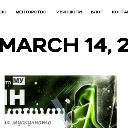
АЛО
МЕНТОРСТВО
УЪРКШОПИ
БЛОГ
КОНТА
 MARCH 14, 