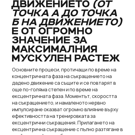
ДВИЖЕНИЕТО
(ОТ
ТОЧКА А ДО ТОЧКА
Б НА ДВИЖЕНИЕТО)
Е ОТ ОГРОМНО
ЗНАЧЕНИЕ ЗА
МАКСИМАЛНИЯ
МУСКУЛЕН РАСТЕЖ
Основните процеси, протичащи по време на
концентричната фаза на съкращението на
дадено движение са същите и се повтарят в
още по-голяма степен и по време на
ексцентричната фаза. Моментът, скоростта
на съкращението, и намаленото нервно
импулсиране оказват огромно влияние върху
ефективността на тренировката за
ексцентрични съкращения. Прилагането на
ексцентрична съкращение с пълно разтягане в