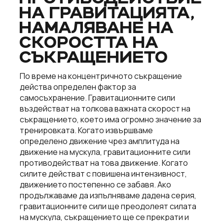
НА ГРАВИТАЦИЯТА,
НАМАЛЯВАНЕ НА
СКОРОСТТА НА
СЪКРАЩЕНИЕТО
По време на концентричното съкращение
действа определен фактор за
самосъхранение. Гравитационните сили
въздействат на толкова важната скорост на
съкращението, което има огромно значение за
тренировката. Когато извършваме
определено движение чрез амплитуда на
движение на мускула, гравитационните сили
противодействат на това движение. Когато
силите действат с повишена интензивност,
движението постепенно се забавя. Ако
продължаваме да изпълняваме дадена серия,
гравитационните сили ще преодолеят силата
на мускула, съкращението ще се прекрати и