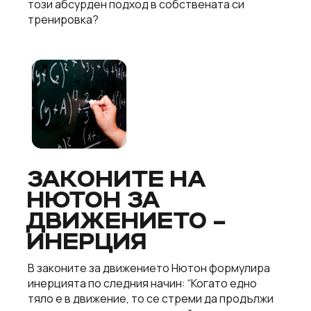
този абсурден подход в собствената си
тренировка?
ЗАКОНИТЕ НА
НЮТОН ЗА
ДВИЖЕНИЕТО –
ИНЕРЦИЯ
В законите за движението Нютон формулира
инерцията по следния начин: “Когато едно
тяло е в движение, то се стреми да продължи