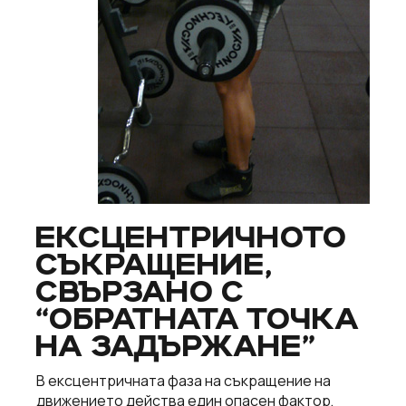
ЕКСЦЕНТРИЧНОТО
СЪКРАЩЕНИЕ,
СВЪРЗАНО С
“ОБРАТНАТА ТОЧКА
НА ЗАДЪРЖАНЕ”
В ексцентричната фаза на съкращение на
движението действа един опасен фактор,