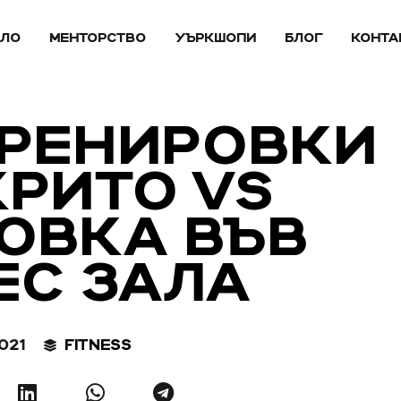
АЛО
МЕНТОРСТВО
УЪРКШОПИ
БЛОГ
КОНТА
ТРЕНИРОВКИ
КРИТО VS
ОВКА ВЪВ
ЕС ЗАЛА
2021
FITNESS