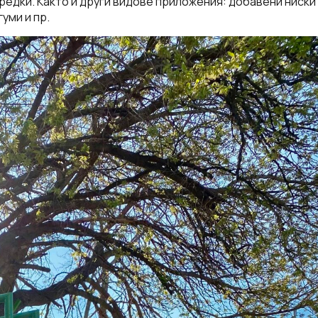
редки. Както и други видове приложения: добавени ниски
гуми и пр.