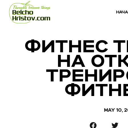
НАЧ
ФИТНЕС 
НА ОТ
ТРЕНИР
ФИТН
MAY 10, 