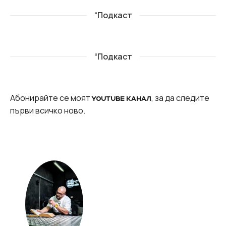
“Подкаст
“Подкаст
Абонирайте се моят
, за да следите
YOUTUBE КАНАЛ
първи всичко ново.