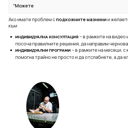
“Можете
Ако имате проблем с
подкожните мазнини
и желает
към:
– в рамките на видео
ИНДИВИДУАЛНА КОНСУЛТАЦИЯ
посоча правилните решения, да направим чернова 
– в рамките на месеци, с
ИНДИВИДУАЛНИ ПРОГРАМИ
помогна трайно не просто и да отслабнете, а да е