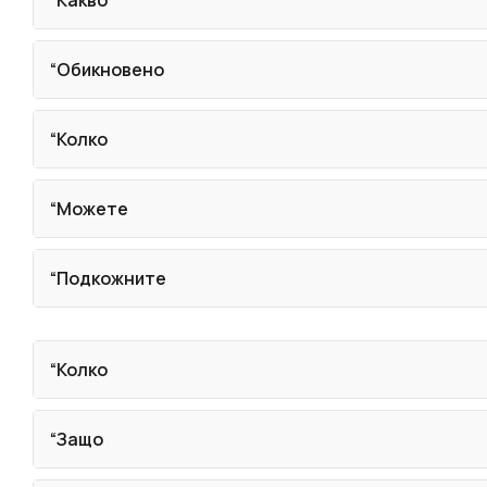
“Обикновено
“Колко
“Можете
“Подкожните
“Колко
“Защо