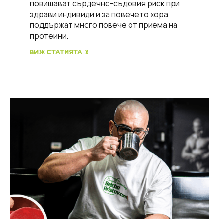
повишават сърдечно-съдовия риск при
здрави индивиди и за повечето хора
поддържат много повече от приема на
протеини.
ВИЖ СТАТИЯТА »