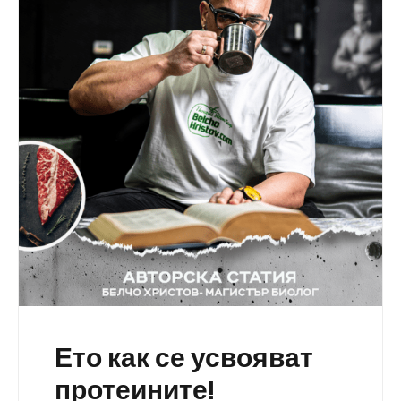
Ето как се усвояват
протеините!